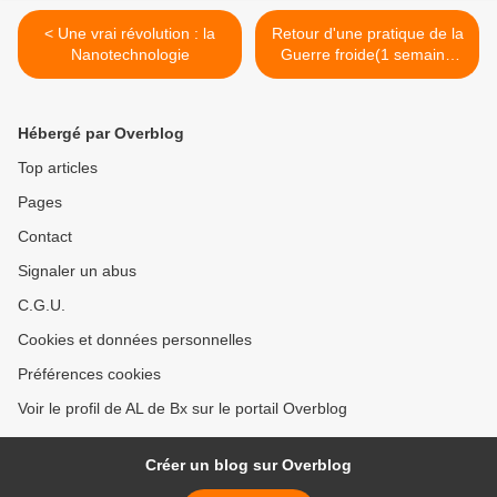
< Une vrai révolution : la
Retour d'une pratique de la
Nanotechnologie
Guerre froide(1 semaine
après la décision de
contrôler la méditerrannée)
>
Hébergé par Overblog
Top articles
Pages
Contact
Signaler un abus
C.G.U.
Cookies et données personnelles
Préférences cookies
Voir le profil de AL de Bx sur le portail Overblog
Créer un blog sur Overblog