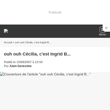
Publicité
MENU
Accueil
» ouh ouh Cécilia, c'est Ingrid B...
ouh ouh Cécilia, c'est Ingrid B...
Publié le 15/08/2007 à 23:50
Par
Alain Genestine