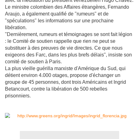
avec la médiation du président vénézuélien Hugo Chavez.
Le ministre colombien des Affaires étrangères, Fernando
Araujo, a également qualifié de "rumeurs" et de
"spéculations" les informations sur une prochaine
libération.
"Dernièrement, rumeurs et témoignages se sont fait légion
: le Comité de soutien rappelle que rien ne peut se
substituer à des preuves de vie directes. Ce que nous
exigeons des Farc, dans les plus brefs délais", insiste son
comité de soutien à Paris.
La plus vieille guérilla marxiste d'Amérique du Sud, qui
détient environ 4.000 otages, propose d'échanger un
groupe de 45 personnes, dont trois Américains et Ingrid
Betancourt, contre la libération de 500 rebelles
prisonniers.