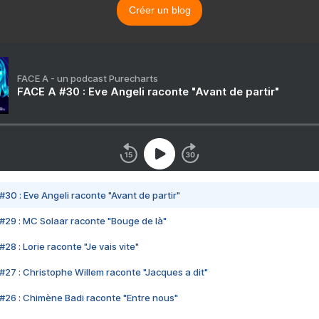
Créer un blog
FACE A - un podcast Purecharts
FACE A #30 : Eve Angeli raconte "Avant de partir"
#30 : Eve Angeli raconte "Avant de partir"
#29 : MC Solaar raconte "Bouge de là"
28 : Lorie raconte "Je vais vite"
#27 : Christophe Willem raconte "Jacques a dit"
#26 : Chimène Badi raconte "Entre nous"