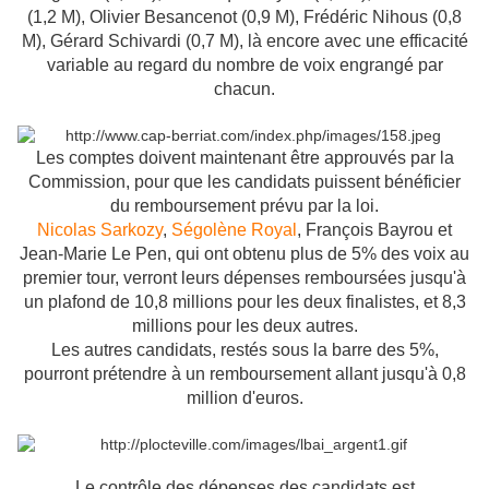
(1,2 M), Olivier Besancenot (0,9 M), Frédéric Nihous (0,8
M), Gérard Schivardi (0,7 M), là encore avec une efficacité
variable au regard du nombre de voix engrangé par
chacun.
Les comptes doivent maintenant être approuvés par la
Commission, pour que les candidats puissent bénéficier
du remboursement prévu par la loi.
Nicolas Sarkozy
,
Ségolène Royal
, François Bayrou et
Jean-Marie Le Pen, qui ont obtenu plus de 5% des voix au
premier tour, verront leurs dépenses remboursées jusqu'à
un plafond de 10,8 millions pour les deux finalistes, et 8,3
millions pour les deux autres.
Les autres candidats, restés sous la barre des 5%,
pourront prétendre à un remboursement allant jusqu'à 0,8
million d'euros.
Le contrôle des dépenses des candidats est