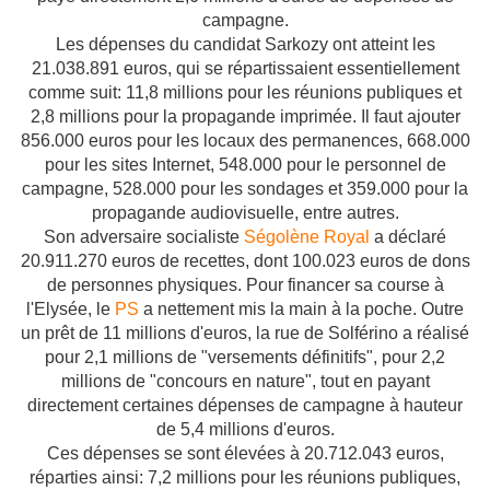
campagne.
Les dépenses du candidat Sarkozy ont atteint les
21.038.891 euros, qui se répartissaient essentiellement
comme suit: 11,8 millions pour les réunions publiques et
2,8 millions pour la propagande imprimée. Il faut ajouter
856.000 euros pour les locaux des permanences, 668.000
pour les sites Internet, 548.000 pour le personnel de
campagne, 528.000 pour les sondages et 359.000 pour la
propagande audiovisuelle, entre autres.
Son adversaire socialiste
Ségolène Royal
a déclaré
20.911.270 euros de recettes, dont 100.023 euros de dons
de personnes physiques. Pour financer sa course à
l'Elysée, le
PS
a nettement mis la main à la poche. Outre
un prêt de 11 millions d'euros, la rue de Solférino a réalisé
pour 2,1 millions de "versements définitifs", pour 2,2
millions de "concours en nature", tout en payant
directement certaines dépenses de campagne à hauteur
de 5,4 millions d'euros.
Ces dépenses se sont élevées à 20.712.043 euros,
réparties ainsi: 7,2 millions pour les réunions publiques,