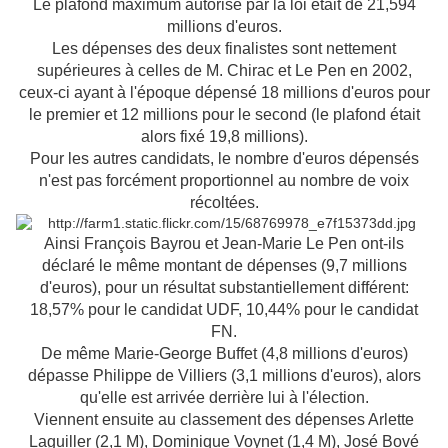
Le plafond maximum autorisé par la loi était de 21,594
millions d'euros.
Les dépenses des deux finalistes sont nettement
supérieures à celles de M. Chirac et Le Pen en 2002,
ceux-ci ayant à l'époque dépensé 18 millions d'euros pour
le premier et 12 millions pour le second (le plafond était
alors fixé 19,8 millions).
Pour les autres candidats, le nombre d'euros dépensés
n'est pas forcément proportionnel au nombre de voix
récoltées.
Ainsi François Bayrou et Jean-Marie Le Pen ont-ils
déclaré le même montant de dépenses (9,7 millions
d'euros), pour un résultat substantiellement différent:
18,57% pour le candidat UDF, 10,44% pour le candidat
FN.
De même Marie-George Buffet (4,8 millions d'euros)
dépasse Philippe de Villiers (3,1 millions d'euros), alors
qu'elle est arrivée derrière lui à l'élection.
Viennent ensuite au classement des dépenses Arlette
Laguiller (2,1 M), Dominique Voynet (1,4 M), José Bové