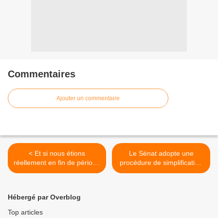
Commentaires
Ajouter un commentaire
< Et si nous étions
Le Sénat adopte une
réellement en fin de période
procédure de simplification
interglaciaire?
du "bouclier fiscal" >
Hébergé par Overblog
Top articles