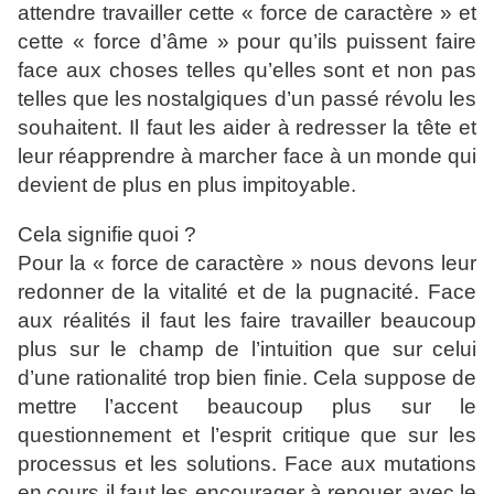
attendre travailler cette « force de
caractère » et
cette « force d’âme » pour qu’ils puissent faire
face aux choses telles qu’elles sont et non pas
telles que les
nostalgiques d’un passé révolu les
souhaitent. Il faut les aider à
redresser la tête et
leur réapprendre à marcher face à un
monde qui
devient de plus en plus impitoyable.
Cela signifie
quoi ?
Pour la « force de caractère » nous devons leur
redonner
de la vitalité et de la pugnacité. Face
aux réalités il faut les
faire travailler beaucoup
plus sur le champ de l’intuition que sur
celui
d’une rationalité trop bien finie. Cela suppose de
mettre
l’accent beaucoup plus sur le
questionnement et l’esprit critique
que sur les
processus et les solutions. Face aux mutations
en
cours il faut les encourager à renouer avec le