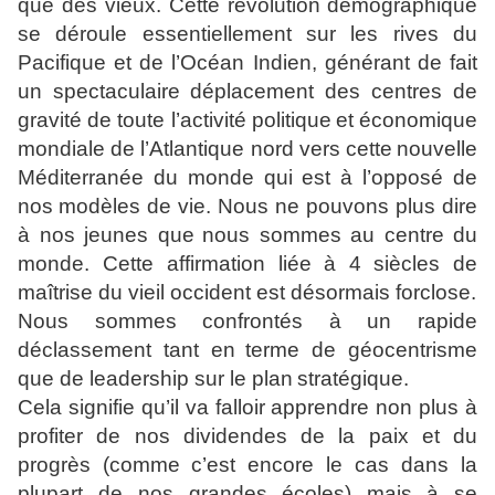
que des vieux. Cette révolution
démographique
se déroule essentiellement sur les rives du
Pacifique et de l’Océan Indien, générant de fait
un spectaculaire
déplacement des centres de
gravité de toute l’activité politique
et économique
mondiale de l’Atlantique nord vers cette
nouvelle
Méditerranée du monde qui est à l’opposé de
nos
modèles de vie. Nous ne pouvons plus dire
à nos jeunes que
nous sommes au centre du
monde. Cette affirmation liée à 4
siècles de
maîtrise du vieil occident est désormais forclose.
Nous sommes confrontés à un rapide
déclassement tant en
terme de géocentrisme
que de leadership sur le plan
stratégique.
Cela signifie qu’il va falloir apprendre non plus à
profiter de nos dividendes de la paix et du
progrès (comme
c’est encore le cas dans la
plupart de nos grandes écoles) mais
à se