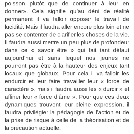
poisson plutôt que
de continuer à leur en
donner». Cela signifie qu’au déni de
réalité
permanent il va falloir opposer le travail de
lucidité. Mais
il faudra aller encore plus loin et ne
pas se contenter de clarifier
les choses de la vie.
Il faudra aussi mettre un peu plus de
profondeur
dans ce « savoir être » qui fait tant défaut
aujourd’hui et sans lequel nos jeunes ne
pourront pas être à la
hauteur des enjeux tant
locaux que globaux. Pour cela il va
falloir les
endurcir et leur faire travailler leur « force de
caractère », mais il faudra aussi les « durcir » et
affiner leur
« force d’âme ». Pour que ces deux
dynamiques trouvent leur
pleine expression, il
faudra privilégier la pédagogie de l’action
et de
la prise de risque à celle de la théorisation et de
la
précaution actuelle.