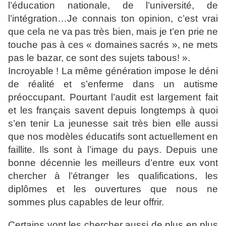
l’éducation nationale, de l’université, de
l’intégration…Je connais ton opinion, c’est vrai
que cela ne va
pas très bien, mais je t’en prie ne
touche pas à ces « domaines
sacrés », ne mets
pas le bazar, ce sont des sujets tabous! ».
Incroyable ! La même génération impose le déni
de réalité et
s’enferme dans un autisme
préoccupant. Pourtant l’audit est
largement fait
et les français savent depuis longtemps à quoi
s’en tenir La jeunesse sait très bien elle aussi
que nos modèles
éducatifs sont actuellement en
faillite. Ils sont à l’image du
pays. Depuis une
bonne décennie les meilleurs d’entre eux vont
chercher à l’étranger les qualifications, les
diplômes et les
ouvertures que nous ne
sommes plus capables de leur offrir.
Certains vont les chercher aussi de plus en plus