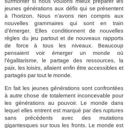
surmonter si nous
voulons mieux préparer les
jeunes générations aux défis qui se
présentent
à l’horizon. Nous n’avons rien compris aux
nouvelles
grammaires qui sont en train
d’émerger. Elles conditionnent de
nouvelles
règles du jeu partout et de nouveaux rapports
de
force à tous les niveaux. Beaucoup
pensaient voir émerger un
monde où
l’égalitarisme, le partage des ressources, la
paix, les
loisirs, allaient enfin être accessibles et
partagés par tout le
monde.
En fait les jeunes générations sont confrontées
à autre
chose de totalement inconcevable pour
les générations au
pouvoir. Le monde dans
lequel elles entrent est marqué par des
ruptures
sans précédents avec des mutations
gigantesques sur
tous les fronts. Le monde est