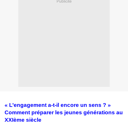
Publicité
« L’engagement a-t-il encore un sens ? »
Comment préparer
les jeunes générations au
XXIème siècle