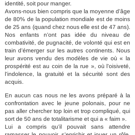
identité, soit pour manger.
Avons-nous bien compris que la moyenne d’âge
de 80% de la
population mondiale est de moins
de 25 ans (quand chez nous
elle est de 47 ans).
Nos enfants n’ont pas idée du niveau de
combativité, de pugnacité, de volonté qui est en
train
d’émerger sur les autres continents. Nous
leur avons vendu des
modèles de vie où « la
prospérité est au coin de la rue », où
l’oisiveté,
l’indolence, la gratuité et la sécurité sont des
acquis.
En aucun cas nous ne les avons préparé à la
confrontation avec
le jeune polonais, pour ne
pas aller chercher top loin et trop
compliqué, qui
sort de 50 ans de totalitarisme et qui a « faim ».
Lui a compris qu’il pouvait sans attendre
ramasser le pouvoir,
s’enrichir et jouer un rôle.