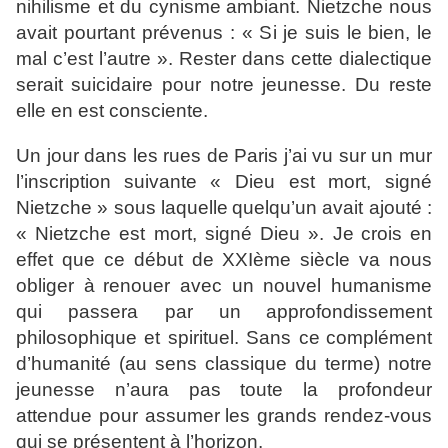
nihilisme et du cynisme
ambiant. Nietzche nous
avait pourtant prévenus : « Si je suis le
bien, le
mal c’est l’autre ». Rester dans cette dialectique
serait
suicidaire pour notre jeunesse. Du reste
elle en est consciente.
Un jour dans les rues de Paris j’ai vu sur un mur
l’inscription
suivante « Dieu est mort, signé
Nietzche » sous laquelle
quelqu’un avait ajouté :
« Nietzche est mort, signé Dieu ». Je
crois en
effet que ce début de XXIème siècle va nous
obliger à
renouer avec un nouvel humanisme
qui passera par un
approfondissement
philosophique et spirituel. Sans ce
complément
d’humanité (au sens classique du terme) notre
jeunesse n’aura pas toute la profondeur
attendue pour assumer
les grands rendez-vous
qui se présentent à l’horizon.