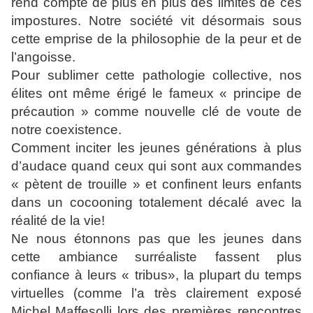
rend compte de
plus en plus des limites de ces
impostures. Notre société vit
désormais sous
cette emprise de la philosophie de la peur et de
l’angoisse.
Pour sublimer cette pathologie collective, nos
élites
ont même érigé le fameux « principe de
précaution » comme
nouvelle clé de voute de
notre coexistence.
Comment inciter les
jeunes générations à plus
d’audace quand ceux qui sont aux
commandes
« pètent de trouille » et confinent leurs enfants
dans un cocooning totalement décalé avec la
réalité de la vie!
Ne nous étonnons pas que les jeunes dans
cette ambiance
surréaliste fassent plus
confiance à leurs « tribus», la plupart
du temps
virtuelles (comme l’a très clairement exposé
Michel
Maffesolli lors des premières rencontres