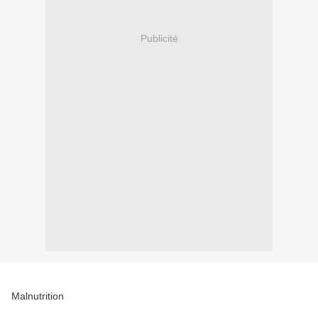
Publicité
Malnutrition