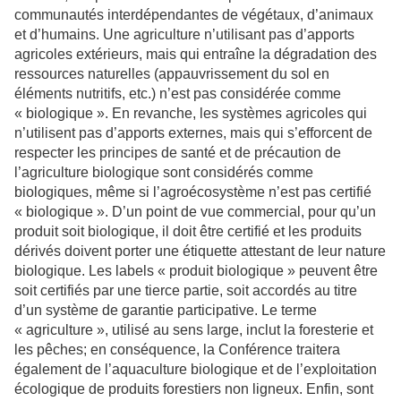
communautés interdépendantes de végétaux, d’animaux
et d’humains. Une agriculture n’utilisant pas d’apports
agricoles extérieurs, mais qui entraîne la dégradation des
ressources naturelles (appauvrissement du sol en
éléments nutritifs, etc.) n’est pas considérée comme
« biologique ». En revanche, les systèmes agricoles qui
n’utilisent pas d’apports externes, mais qui s’efforcent de
respecter les principes de santé et de précaution de
l’agriculture biologique sont considérés comme
biologiques, même si l’agroécosystème n’est pas certifié
« biologique ». D’un point de vue commercial, pour qu’un
produit soit biologique, il doit être certifié et les produits
dérivés doivent porter une étiquette attestant de leur nature
biologique. Les labels « produit biologique » peuvent être
soit certifiés par une tierce partie, soit accordés au titre
d’un système de garantie participative. Le terme
« agriculture », utilisé au sens large, inclut la foresterie et
les pêches; en conséquence, la Conférence traitera
également de l’aquaculture biologique et de l’exploitation
écologique de produits forestiers non ligneux. Enfin, sont