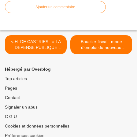
Ajouter un commentaire
< H. DE CASTRIES : « LA
Bouclier fiscal : mode
DEPENSE PUBLIQUE
d'emploi du nouveau
ASPHYXIE LE PAYS »
dispositif >
Hébergé par Overblog
Top articles
Pages
Contact
Signaler un abus
C.G.U.
Cookies et données personnelles
Préférences cookies