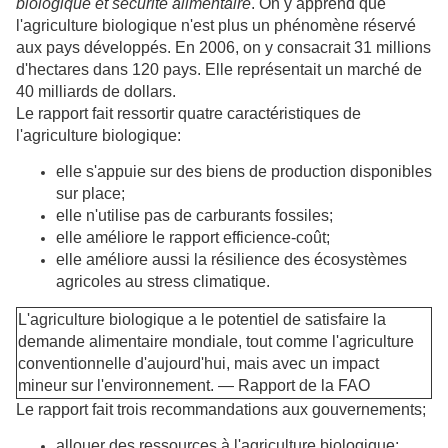
biologique et sécurité alimentaire
. On y apprend que
l'agriculture biologique n'est plus un phénomène réservé
aux pays développés. En 2006, on y consacrait 31 millions
d'hectares dans 120 pays. Elle représentait un marché de
40 milliards de dollars.
Le rapport fait ressortir quatre caractéristiques de
l'agriculture biologique:
elle s'appuie sur des biens de production disponibles
sur place;
elle n'utilise pas de carburants fossiles;
elle améliore le rapport efficience-coût;
elle améliore aussi la résilience des écosystèmes
agricoles au stress climatique.
L'agriculture biologique a le potentiel de satisfaire la
demande alimentaire mondiale, tout comme l'agriculture
conventionnelle d'aujourd'hui, mais avec un impact
mineur sur l'environnement.
— Rapport de la FAO
Le rapport fait trois recommandations aux gouvernements;
allouer des ressources à l'agriculture biologique;