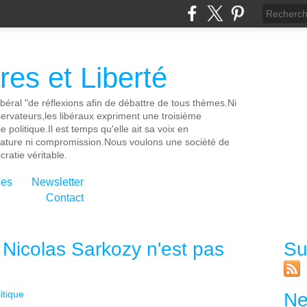
es et Liberté
ibéral "de réflexions afin de débattre de tous thèmes.Ni
servateurs,les libéraux expriment une troisième
e politique.Il est temps qu'elle ait sa voix en
cature ni compromission.Nous voulons une socièté de
ratie véritable.
ies
Newsletter
Contact
 Nicolas Sarkozy n'est pas
Su
itique
Ne