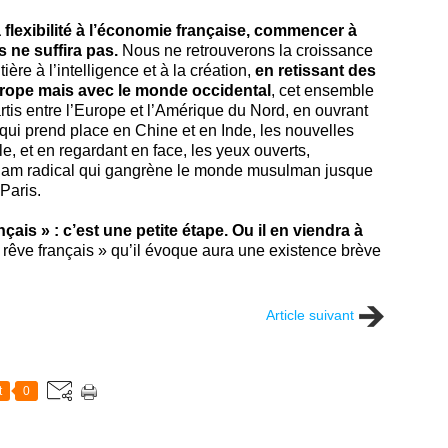
la flexibilité à l’économie française, commencer à
 ne suffira pas.
Nous ne retrouverons la croissance
ère à l’intelligence et à la création,
en retissant des
rope mais avec le monde occidental
, cet ensemble
artis entre l’Europe et l’Amérique du Nord, en ouvrant
 qui prend place en Chine et en Inde, les nouvelles
e, et en regardant en face, les yeux ouverts,
islam radical qui gangrène le monde musulman jusque
Paris.
çais » : c’est une petite étape. Ou il en viendra à
 rêve français » qu’il évoque aura une existence brève
Article suivant
t
0