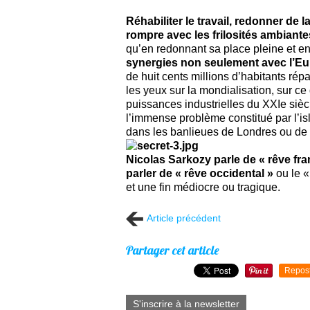
Réhabiliter le travail, redonner de 
rompre avec les frilosités ambiantes
qu’en redonnant sa place pleine et enti
synergies non seulement avec l’Eu
de huit cents millions d’habitants rép
les yeux sur la mondialisation, sur ce
puissances industrielles du XXIe siècl
l’immense problème constitué par l’
dans les banlieues de Londres ou de 
Nicolas Sarkozy parle de « rêve fran
parler de « rêve occidental »
ou le «
et une fin médiocre ou tragique.
Article précédent
Partager cet article
Repos
S'inscrire à la newsletter