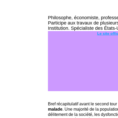
Philosophe, économiste, professeu
Participe aux travaux de plusieu
Institution. Spécialiste des États
Le site offi
Bref récapitulatif avant le second tour
malade
. Une majorité de la populatio
délitement de la société, les dysfonc