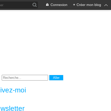
Connexion
+
Créer mon blog
ivez-moi
wsletter