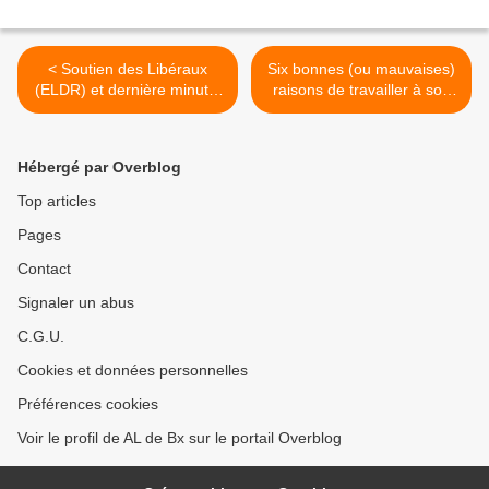
< Soutien des Libéraux
Six bonnes (ou mauvaises)
(ELDR) et dernière minute:
raisons de travailler à son
nos présidentiables !!
compte >
Hébergé par Overblog
Top articles
Pages
Contact
Signaler un abus
C.G.U.
Cookies et données personnelles
Préférences cookies
Voir le profil de AL de Bx sur le portail Overblog