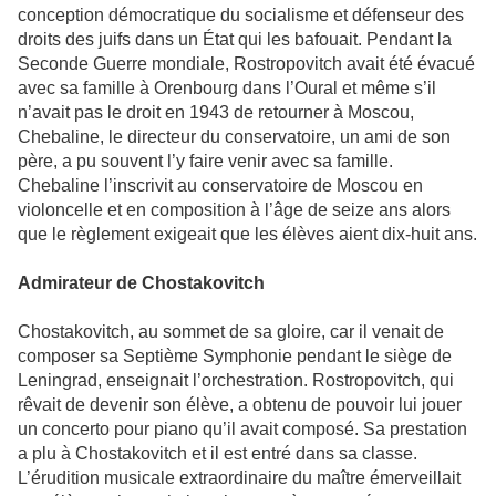
conception démocratique du socialisme et défenseur des
droits des juifs dans un État qui les bafouait. Pendant la
Seconde Guerre mondiale, Rostropovitch avait été évacué
avec sa famille à Orenbourg dans l’Oural et même s’il
n’avait pas le droit en 1943 de retourner à Moscou,
Chebaline, le directeur du conservatoire, un ami de son
père, a pu souvent l’y faire venir avec sa famille.
Chebaline l’inscrivit au conservatoire de Moscou en
violoncelle et en composition à l’âge de seize ans alors
que le règlement exigeait que les élèves aient dix-huit ans.
Admirateur de Chostakovitch
Chostakovitch, au sommet de sa gloire, car il venait de
composer sa Septième Symphonie pendant le siège de
Leningrad, enseignait l’orchestration. Rostropovitch, qui
rêvait de devenir son élève, a obtenu de pouvoir lui jouer
un concerto pour piano qu’il avait composé. Sa prestation
a plu à Chostakovitch et il est entré dans sa classe.
L’érudition musicale extraordinaire du maître émerveillait