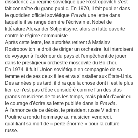
dissidence au régime soviétique que Rostropovitch s'est
fait connaître du grand public. En 1970, il fait publier dans
le quotidien officiel soviétique
Pravda
une lettre dans
laquelle il se range derrière l'écrivain et Nobel de
littérature Alexander Soljenitsyne, alors en lutte ouverte
contre le régime communiste.
Après cette lettre, les autorités retirent à Mstislav
Rostropovitch le droit de diriger un orchestre, lui interdisent
de voyager à l'extérieur du pays et l'empêchent de jouer
dans le prestigieux orchestre moscovite du Bolchoï.
En 1974, il fuit l'Union soviétique en compagnie de sa
femme et de ses deux filles et va s'installer aux États-Unis.
Des années plus tard, il dira que la chose dont il est le plus
fier, ce n'est pas d'être considéré comme l'un des plus
grands musiciens de tous les temps, mais plutôt d'avoir eu
le courage d'écrire sa lettre publiée dans la
Pravda
.
À l'annonce de ce décès, le président russe Vladimir
Poutine a rendu hommage au musicien vendredi,
qualifiant sa mort de « perte énorme » pour la culture
russe.