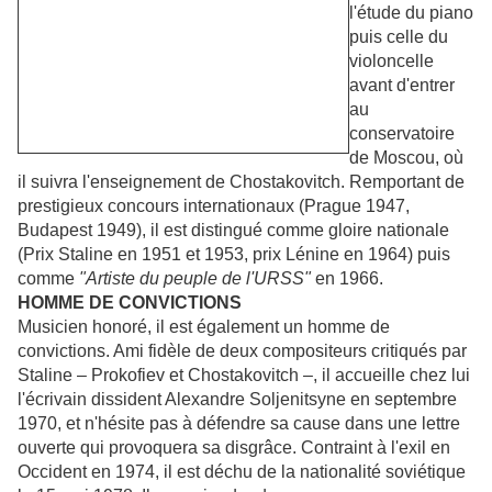
l'étude du piano
puis celle du
violoncelle
avant d'entrer
au
conservatoire
de Moscou, où
il suivra l'enseignement de Chostakovitch. Remportant de
prestigieux concours internationaux (Prague 1947,
Budapest 1949), il est distingué comme gloire nationale
(Prix Staline en 1951 et 1953, prix Lénine en 1964) puis
comme
"Artiste du peuple de l'URSS"
en 1966.
HOMME DE CONVICTIONS
Musicien honoré, il est également un homme de
convictions. Ami fidèle de deux compositeurs critiqués par
Staline – Prokofiev et Chostakovitch –, il accueille chez lui
l'écrivain dissident Alexandre Soljenitsyne en septembre
1970, et n'hésite pas à défendre sa cause dans une lettre
ouverte qui provoquera sa disgrâce. Contraint à l'exil en
Occident en 1974, il est déchu de la nationalité soviétique