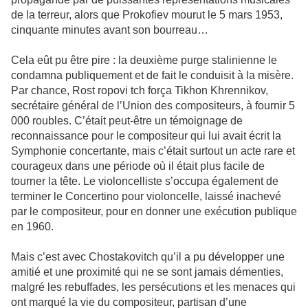
de la terreur, alors que Prokofiev mourut le 5 mars 1953,
cinquante minutes avant son bourreau…
Cela eût pu être pire : la deuxième purge stalinienne le
condamna publiquement et de fait le conduisit à la misère.
Par chance, Rost ropovi tch força Tikhon Khrennikov,
secrétaire général de l’Union des compositeurs, à fournir 5
000 roubles. C’était peut-être un témoignage de
reconnaissance pour le compositeur qui lui avait écrit la
Symphonie concertante, mais c’était surtout un acte rare et
courageux dans une période où il était plus facile de
tourner la tête. Le violoncelliste s’occupa également de
terminer le Concertino pour violoncelle, laissé inachevé
par le compositeur, pour en donner une exécution publique
en 1960.
Mais c’est avec Chostakovitch qu’il a pu développer une
amitié et une proximité qui ne se sont jamais démenties,
malgré les rebuffades, les persécutions et les menaces qui
ont marqué la vie du compositeur, partisan d’une