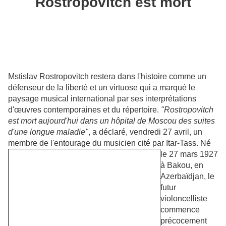
Rostropovitch est mort
Mstislav Rostropovitch restera dans l'histoire comme un
défenseur de la liberté et un virtuose qui a marqué le
paysage musical international par ses interprétations
d'œuvres contemporaines et du répertoire.
"Rostropovitch
est mort aujourd'hui dans un hôpital de Moscou des suites
d'une longue maladie"
, a déclaré, vendredi 27 avril, un
membre de l'entourage du musicien cité par Itar-Tass.
Né
le 27 mars 1927
à Bakou, en
Azerbaïdjan, le
futur
violoncelliste
commence
précocement