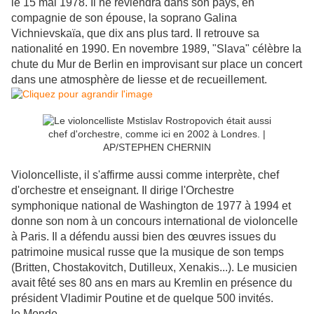
le 15 mai 1978. Il ne reviendra dans son pays, en
compagnie de son épouse, la soprano Galina
Vichnievskaïa, que dix ans plus tard. Il retrouve sa
nationalité en 1990. En novembre 1989, "Slava" célèbre la
chute du Mur de Berlin en improvisant sur place un concert
dans une atmosphère de liesse et de recueillement.
Violoncelliste, il s'affirme aussi comme interprète, chef
d'orchestre et enseignant. Il dirige l'Orchestre
symphonique national de Washington de 1977 à 1994 et
donne son nom à un concours international de violoncelle
à Paris. Il a défendu aussi bien des œuvres issues du
patrimoine musical russe que la musique de son temps
(Britten, Chostakovitch, Dutilleux, Xenakis...). Le musicien
avait fêté ses 80 ans en mars au Kremlin en présence du
président Vladimir Poutine et de quelque 500 invités.
le Monde,