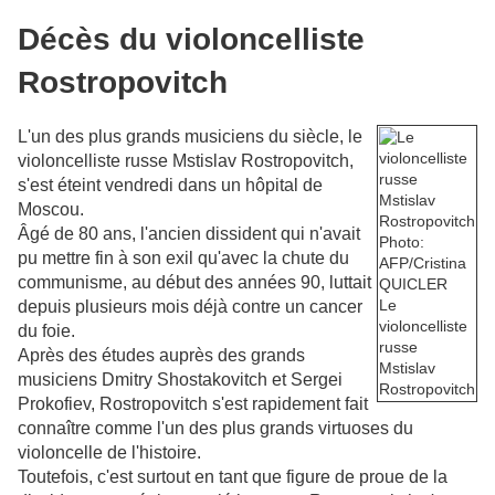
Décès du violoncelliste
Rostropovitch
L'un des plus grands musiciens du siècle, le
violoncelliste russe Mstislav Rostropovitch,
s'est éteint vendredi dans un hôpital de
Moscou.
Âgé de 80 ans, l'ancien dissident qui n'avait
Photo:
pu mettre fin à son exil qu'avec la chute du
AFP/Cristina
communisme, au début des années 90, luttait
QUICLER
Le
depuis plusieurs mois déjà contre un cancer
violoncelliste
du foie.
russe
Après des études auprès des grands
Mstislav
musiciens Dmitry Shostakovitch et Sergei
Rostropovitch
Prokofiev, Rostropovitch s'est rapidement fait
connaître comme l'un des plus grands virtuoses du
violoncelle de l'histoire.
Toutefois, c'est surtout en tant que figure de proue de la