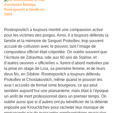
Rostropovitch a toujours montré une compassion active
pour les victimes des purges. Ainsi, il a toujours défendu la
famille et la mémoire de Sergueï Prokofiev, trop souvent
accusé de collusion avec le pouvoir, tant l’image de
compositeur officiel était colportée. On oublie souvent que
l’écriture de Zdravitsa, ode aux 60 ans de Staline, et
d’autres oeuvres « officielles », furent d’abord motivées par
la prise en otage de Lina, sa première femme, et de leurs
deux fils, en Sibérie. Rostropovitch a toujours défendu
Prokofiev et Chostakovitch, même quand le pouvoir les
avai t accusés de formal isme bourgeois, ce qui peut
sembler aujourd’hui une plaisanterie, mais était à l’époque
un arrêt de mort professionnel dans un premier temps. On
oublie aussi que si d’autres ont pu bénéficier de la détente
imposée par Krouchtchev pour racheter leur musique de
propagande par de puissantes représentations musicales