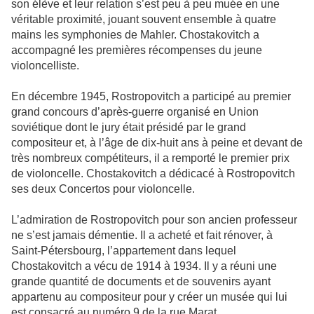
son élève et leur relation s’est peu à peu muée en une
véritable proximité, jouant souvent ensemble à quatre
mains les symphonies de Mahler. Chostakovitch a
accompagné les premières récompenses du jeune
violoncelliste.
En décembre 1945, Rostropovitch a participé au premier
grand concours d’après-guerre organisé en Union
soviétique dont le jury était présidé par le grand
compositeur et, à l’âge de dix-huit ans à peine et devant de
très nombreux compétiteurs, il a remporté le premier prix
de violoncelle. Chostakovitch a dédicacé à Rostropovitch
ses deux Concertos pour violoncelle.
L’admiration de Rostropovitch pour son ancien professeur
ne s’est jamais démentie. Il a acheté et fait rénover, à
Saint-Pétersbourg, l’appartement dans lequel
Chostakovitch a vécu de 1914 à 1934. Il y a réuni une
grande quantité de documents et de souvenirs ayant
appartenu au compositeur pour y créer un musée qui lui
est consacré au numéro 9 de la rue Marat.