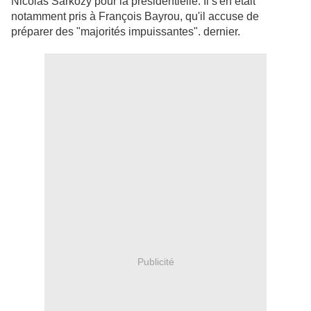
Nicolas Sarkozy pour la présidentielle. Il s'en était
notamment pris à François Bayrou, qu'il accuse de
préparer des "majorités impuissantes". dernier.
Publicité