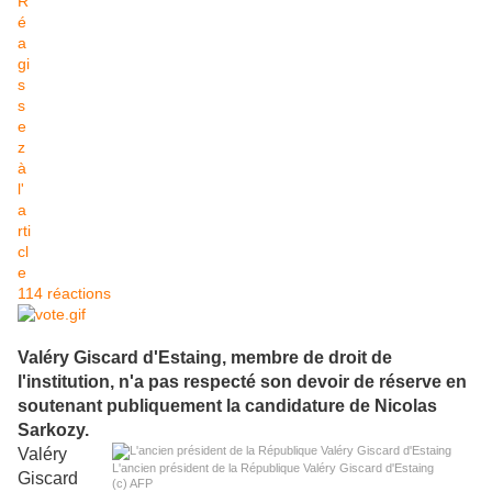
114 réactions
Valéry Giscard d'Estaing, membre de droit de
l'institution, n'a pas respecté son devoir de réserve en
soutenant publiquement la candidature de Nicolas
Sarkozy.
V
aléry
L'ancien président de la République Valéry Giscard d'Estaing
Giscard
(c) AFP