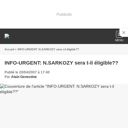
Publicité
MENU
Accueil
» INFO-URGENT: N.SARKOZY sera t-il éligible??
INFO-URGENT: N.SARKOZY sera t-il éligible??
Publié le 20/04/2007 à 17:40
Par
Alain Genestine