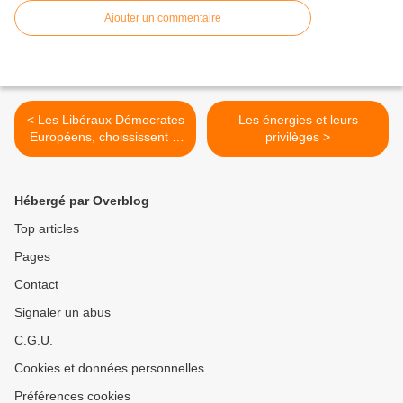
Ajouter un commentaire
< Les Libéraux Démocrates
Les énergies et leurs
Européens, choississent F.
privilèges >
BAYROU
Hébergé par Overblog
Top articles
Pages
Contact
Signaler un abus
C.G.U.
Cookies et données personnelles
Préférences cookies