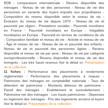
RDB - comparaison internationale - Revenu disponible des
ménages - Niveau de vie des personnes - Niveau de vie des
personnes en variante des loyers imputés aux propriétaires -
Composition du revenu disponible selon le niveau de vie -
Évolution du niveau de vie depuis 1970 - Niveau de vie et
pauvreté par région - Prestations sociales - Pauvreté monétaire
en France - Pauvreté monétaire en Europe - Inégalités
monétaires en Europe - Pauvreté en termes de conditions de vie
- Composition familiale et niveau de vie - Activité et niveau de vie
- Âge et niveau de vie - Niveau de vie et pauvreté des enfants -
Niveau de vie et pauvreté des personnes âgées - Revenu
disponible et niveau de vie par sexe - Niveau de vie par catégorie
socioprofessionnelle - Revenu disponible et niveau de vie des
immigrés - Les très hauts revenus
Voir le détail ici:
Présentation
de la collection
11 fiches :
Performance des placements à rendements
réglementés - Performance des placements à risques -
Patrimoine des ménages en comptabilité nationale - Taux de
détention de patrimoine - Montants détenus de patrimoine -
Passif des ménages - Endettement et surendettement -
Patrimoine net des ménages - Les hauts patrimoines - Dépenses
en logement des ménages - Prix des logements anciens et loyers
Voir le détail ici:
Présentation de la collection