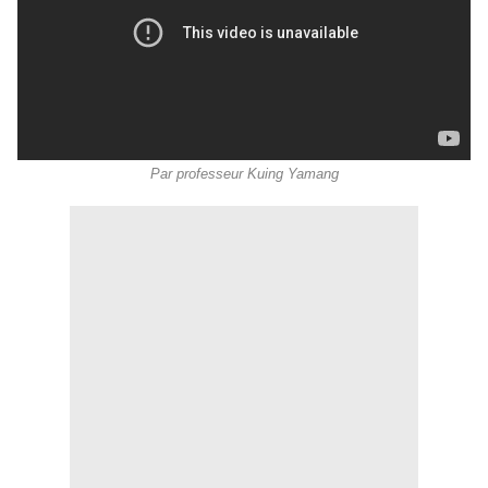
Par professeur Kuing Yamang