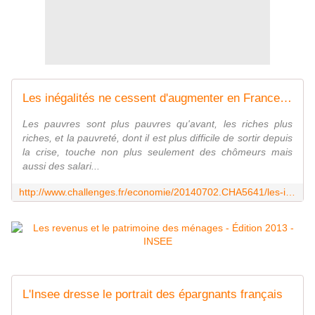
Les inégalités ne cessent d'augmenter en France selon l'Insee
Les pauvres sont plus pauvres qu'avant, les riches plus
riches, et la pauvreté, dont il est plus difficile de sortir depuis
la crise, touche non plus seulement des chômeurs mais
aussi des salari...
http://www.challenges.fr/economie/20140702.CHA5641/les-inegalites-continuent-d-augmenter-en-france-selon-l-insee.html
L'Insee dresse le portrait des épargnants français