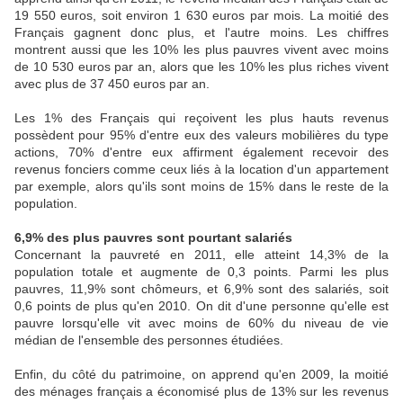
19 550 euros, soit environ 1 630 euros par mois. La moitié des
Français gagnent donc plus, et l'autre moins. Les chiffres
montrent aussi que les 10% les plus pauvres vivent avec moins
de 10 530 euros par an, alors que les 10% les plus riches vivent
avec plus de 37 450 euros par an.
Les 1% des Français qui reçoivent les plus hauts revenus
possèdent pour 95% d'entre eux des valeurs mobilières du type
actions, 70% d'entre eux affirment également recevoir des
revenus fonciers comme ceux liés à la location d'un appartement
par exemple, alors qu'ils sont moins de 15% dans le reste de la
population.
6,9% des plus pauvres sont pourtant salariés
Concernant la pauvreté en 2011, elle atteint 14,3% de la
population totale et augmente de 0,3 points. Parmi les plus
pauvres, 11,9% sont chômeurs, et 6,9% sont des salariés, soit
0,6 points de plus qu'en 2010. On dit d'une personne qu'elle est
pauvre lorsqu'elle vit avec moins de 60% du niveau de vie
médian de l'ensemble des personnes étudiées.
Enfin, du côté du patrimoine, on apprend qu'en 2009, la moitié
des ménages français a économisé plus de 13% sur les revenus