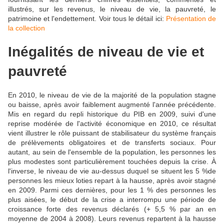
illustrés, sur les revenus, le niveau de vie, la pauvreté, le
patrimoine et l'endettement. Voir tous le détail ici:
Présentation de
la collection
Inégalités de niveau de vie et
pauvreté
En 2010, le niveau de vie de la majorité de la population stagne
ou baisse, après avoir faiblement augmenté l'année précédente.
Mis en regard du repli historique du PIB en 2009, suivi d'une
reprise modérée de l'activité économique en 2010, ce résultat
vient illustrer le rôle puissant de stabilisateur du système français
de prélèvements obligatoires et de transferts sociaux. Pour
autant, au sein de l'ensemble de la population, les personnes les
plus modestes sont particulièrement touchées depuis la crise. À
l'inverse, le niveau de vie au-dessus duquel se situent les 5 %de
personnes les mieux loties repart à la hausse, après avoir stagné
en 2009. Parmi ces dernières, pour les 1 % des personnes les
plus aisées, le début de la crise a interrompu une période de
croissance forte des revenus déclarés (+ 5,5 % par an en
moyenne de 2004 à 2008). Leurs revenus repartent à la hausse