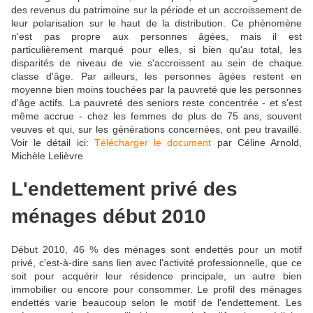
des revenus du patrimoine sur la période et un accroissement de
leur polarisation sur le haut de la distribution. Ce phénomène
n'est pas propre aux personnes âgées, mais il est
particulièrement marqué pour elles, si bien qu'au total, les
disparités de niveau de vie s'accroissent au sein de chaque
classe d'âge. Par ailleurs, les personnes âgées restent en
moyenne bien moins touchées par la pauvreté que les personnes
d'âge actifs. La pauvreté des seniors reste concentrée - et s'est
même accrue - chez les femmes de plus de 75 ans, souvent
veuves et qui, sur les générations concernées, ont peu travaillé.
Voir le détail ici:
Télécharger le document
par Céline Arnold,
Michèle Lelièvre
L'endettement privé des
ménages début 2010
Début 2010, 46 % des ménages sont endettés pour un motif
privé, c'est-à-dire sans lien avec l'activité professionnelle, que ce
soit pour acquérir leur résidence principale, un autre bien
immobilier ou encore pour consommer. Le profil des ménages
endettés varie beaucoup selon le motif de l'endettement. Les