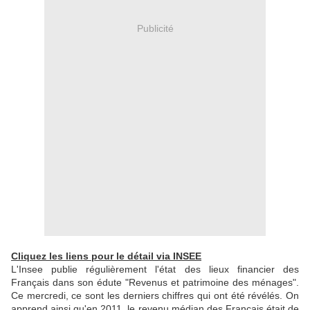
Publicité
Cliquez les liens pour le détail via INSEE
L'Insee publie régulièrement l'état des lieux financier des
Français dans son édute "Revenus et patrimoine des ménages".
Ce mercredi, ce sont les derniers chiffres qui ont été révélés. On
apprend ainsi qu'en 2011, le revenu médian des Français était de