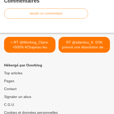
Commentaires
Ajouter un commentaire
< RT @Working_Claire:
RT @atlantico_fr: DSK
+500% #Chapeau les
prévoit une dissolution de...
#Glands
>
Hébergé par Overblog
Top articles
Pages
Contact
Signaler un abus
C.G.U.
Cookies et données personnelles