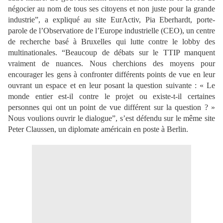
négocier au nom de tous ses citoyens et non
juste pour la grande
industrie”,
a expliqué au site
EurActiv,
Pia Eberhardt, porte-
parole de
l’Observatiore de l’Europe industrielle (CEO), un centre
de recherche basé à Bruxelles
qui
lutte contre le lobby des
multinationales. “
Beaucoup de débats sur le TTIP manquent
vraiment de nuances. Nous cherchions des moyens pour
encourager les gens à confronter différents points de vue en leur
ouvrant un espace et en leur posant la question suivante : « Le
monde entier est-il contre le projet ou existe-t-il certaines
personnes qui ont un point de vue différent sur la question ?
»
Nous voulions ouvrir le dialogue”,
s’est défendu sur le même site
Peter Claussen, un diplomate américain en poste à Berlin.