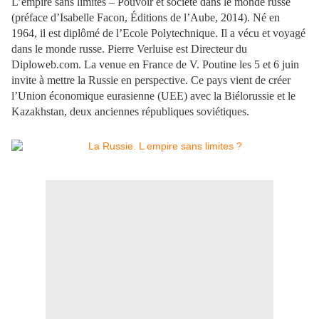
L’empire sans limites –
Pouvoir et société dans le monde russe
(préface d’Isabelle Facon, Éditions de l’Aube, 2014). Né en
1964, il est diplômé de l’Ecole Polytechnique. Il a vécu et voyagé
dans le monde russe. Pierre
Verluise est Directeur du
Diploweb.com
.
La venue en France de V. Poutine les 5 et 6 juin
invite à mettre la Russie en perspective. Ce pays vient de créer
l’Union économique
eurasienne (UEE) avec la Biélorussie et le
Kazakhstan, deux anciennes républiques soviétiques.