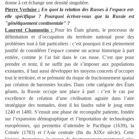
donne à cet échange une densité singulière.
Pierre Verluise
:
En quoi la relation des Russes à l’espace est
-
elle spécifique ? Pourquoi écrivez-vous que la Russie est
"génétiquement continentale" ?
Laurent Chamontin :
Pour les États géants, le processus de
délimitation et d’occupation du
territoire national pose des
problèmes tout à fait particuliers
: c’est pourquoi il est pleinement
justifié de considérer l’espace comme un acteur historique à part
entière, comme je l’ai fait dans le cas russe. C’est que pour
prendre et tenir, il ne suffit pas de s’imposer aux populations
existantes, il faut aussi développer les moyens concrets d’occuper
tout le territoire, et se
prémunir du risque de fractionnement spatial
par création de baronnies locales. Dans cette catégorie des États
géants, la Russie occupe une place à part
: c’est le cas par
excellence de création d’une civilisation agraire dans l’aire
stratégique des nomades, dont il lui faudra subir le joug entre
1240 et 1480. S’ensuit une phase de reconquête patiente, fondée
sur l’expansion démographique et l’importation de technologies
européennes, qui permettra d’atteindre le
P
acifique (1639), la
Crimée (1783) et l’Asie centrale (fin du XIXe siècle). Cette