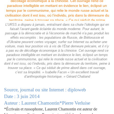
L’URSS a disparu à jamais, entraînant dans sa chute l’idéologie qui en
faisait l’avant-garde éclairée du monde moderne. Pour autant, le
passage à la démocratie et à l’économie de marché n’a pas produit les
effets ­escomptés : les populations de Russie, de Biélorussie et
d’Ukraine peuvent certes voyager, surfer sur Internet ou acheter une
voiture, mais leur position vis à vis de l’État demeure précaire, et il n’y
a pas eu de décollage économique à la chinoise. Cet ouvrage rend ce
paradoxe intelligible en mettant en évidence le lien, éclipsé un temps
par le communisme, qui relie le monde russe actuel et la civilisation
dont il est issu, où l’individu, pris dans la démesure du territoire, peine à
trouver sa place. « Ce qui séduit de prime abord dans cet ouvrage,
c’est sa limpidité. » Isabelle Facon « Un excellent travail
d’anthropologie historique. » Gérard Chaliand
Source, journal ou site Internet : diploweb
Date : 3 juin 2014
Auteur : Laurent Chamontin*Pierre Verluise
*Écrivain et russophone, Laurent Chamontin est auteur de