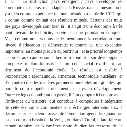
L. C. :
La distinction pays émergent / pays développé est
commode mais assez mal adaptée à la Russie, dans la mesure où il
y a bien eu une expérience de modernisation à partir de 1917, qui
a connu comme on sait des résultats mitigés. Certains des traits
des pays développés sont bien là
: il s’agit d’une économie à très
haut niveau de technicité, servie par une population éduquée.
Mais comme nous venons de le mentionner, la corrélation entre
niveau d’éducation
et démocratie rencontre ici une exception
importante, au moins jusqu’à aujourd’hui
; et la priorité longtemps
accordée aux canons sur le beurre a conduit à sur-développer le
complexe militaro-
industriel à un coût social exorbitant, au
détriment de l’économie civile. Le résultat
est visible à
l’ex
portation
: aéronautique, armement, technologie nucléaire, et
d’un autre côté
des matières premières minérales ou agricoles, qui
pour le coup rappellent nettement les pays en développement.
Outre ce legs encombrant du passé, il faut compter ici encore avec
l’influence du territoire, qui contribue à compliquer l’intégration
de cette économie continentale aux échanges internationaux, à
déconnecter les acteurs russes de l’émulation générale. Quand on
est au cœur du bassin de la Volga, ou dans l’Oural, il faut
faire un
certain nombre de kilomètres pour étudier les ressorts de la