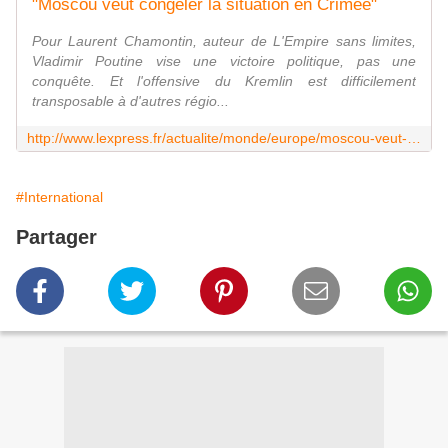
"Moscou veut congeler la situation en Crimée"
Pour Laurent Chamontin, auteur de L'Empire sans limites,
Vladimir Poutine vise une victoire politique, pas une
conquête. Et l'offensive du Kremlin est difficilement
transposable à d'autres régio...
http://www.lexpress.fr/actualite/monde/europe/moscou-veut-congeler-la-situation-en-crimee_1501033.html
#International
Partager