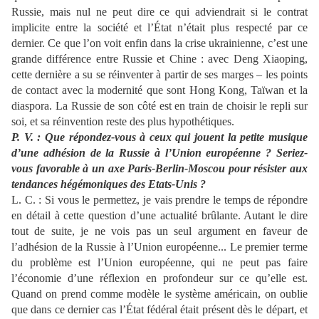
Russie, mais nul ne peu
t dire ce qui adviendrait si le
contrat
implicite entre la société et l’État n’était plus respecté par ce
dernier. Ce que l’on voit enfin dans la crise ukrainienne, c’est une
grande différence entre Russie et Chine
: avec Deng Xiaoping,
cette dernière a su se réinventer à partir de ses marges
–
les points
de contact avec la modernité que sont Hong Kong, Taïwan et la
diaspora. La Russie de son côté est en train de choisir le repli sur
soi, et sa réinvention reste des plus hypothétiques.
P. V. : Que répondez-
vous à ceux qui jouent la petite musique
d’une adhésion de la Russie à l’Union européenne
? Seriez-
vous favorable à un axe Paris-Berlin-Moscou pour résister aux
tendances hégémoniques des Etats-Unis ?
L. C. :
Si vous le permettez, je vais prendre le temps de répondre
en détail à cette question
d’une actualité brûlante. Autant le dire
tout de suite, je ne vois pas un seul argument en faveur de
l’adhésion de la Russie à l’Union européenne... Le premier terme
du problème est l’Union
européenne, qui ne peut pas
faire
l’économie d’une réflexion en profondeur sur ce qu’elle est.
Quand on prend comme modèle le système américain, on oublie
que dans ce dernier cas l’État
fédéral était présent dès le départ, et