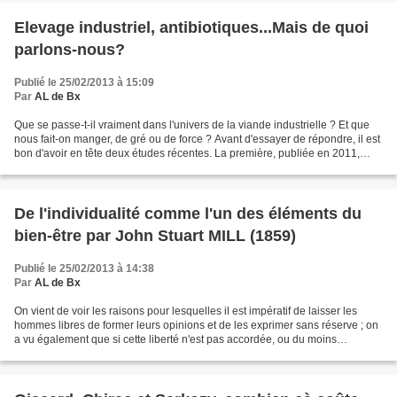
Elevage industriel, antibiotiques...Mais de quoi
parlons-nous?
Publié le 25/02/2013 à 15:09
Par
AL de Bx
Que se passe-t-il vraiment dans l'univers de la viande industrielle ? Et que
nous fait-on manger, de gré ou de force ? Avant d'essayer de répondre, il est
bon d'avoir en tête deux études récentes. La première, publiée en 2011,
montre la présence dans...
De l'individualité comme l'un des éléments du
bien-être par John Stuart MILL (1859)
Publié le 25/02/2013 à 14:38
Par
AL de Bx
On vient de voir les raisons pour lesquelles il est impératif de laisser les
hommes libres de former leurs opinions et de les exprimer sans réserve ; on
a vu également que si cette liberté n'est pas accordée, ou du moins
revendiquée, en dépit de l'interdiction,...