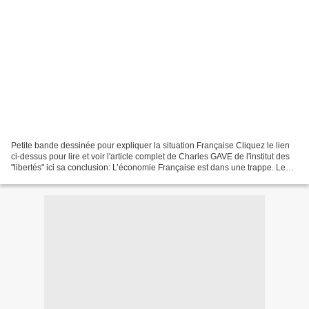
Petite bande dessinée pour expliquer la situation Française Cliquez le lien
ci-dessus pour lire et voir l'article complet de Charles GAVE de l'institut des
"libertés" ici sa conclusion: L’économie Française est dans une trappe. Le
travail y est trop cher,...