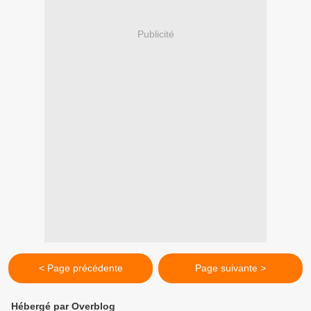
Publicité
< Page précédente
Page suivante >
Hébergé par Overblog