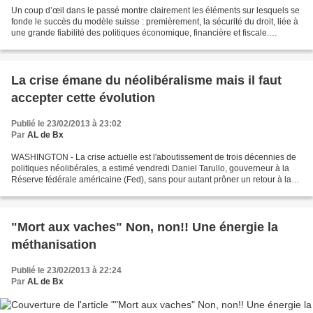
Un coup d’œil dans le passé montre clairement les éléments sur lesquels se
fonde le succès du modèle suisse : premièrement, la sécurité du droit, liée à
une grande fiabilité des politiques économique, financière et fiscale.
Deuxièmement, la protection...
La crise émane du néolibéralisme mais il faut
accepter cette évolution
Publié le 23/02/2013 à 23:02
Par
AL de Bx
WASHINGTON - La crise actuelle est l'aboutissement de trois décennies de
politiques néolibérales, a estimé vendredi Daniel Tarullo, gouverneur à la
Réserve fédérale américaine (Fed), sans pour autant prôner un retour à la
situation des années...
"Mort aux vaches" Non, non!! Une énergie la
méthanisation
Publié le 23/02/2013 à 22:24
Par
AL de Bx