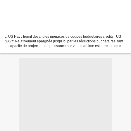
L' US Navy frémit devant les menaces de coupes budgétaires crédits : US
NAVY Relativement épargnée jusqu ici par les réductions budgétaires, tant
la capacité de projection de puissance par voie maritime est perçue comme
un élément crucial pour la Maison...