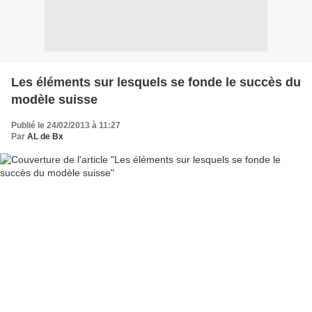
Les éléments sur lesquels se fonde le succès du
modèle suisse
Publié le 24/02/2013 à 11:27
Par
AL de Bx