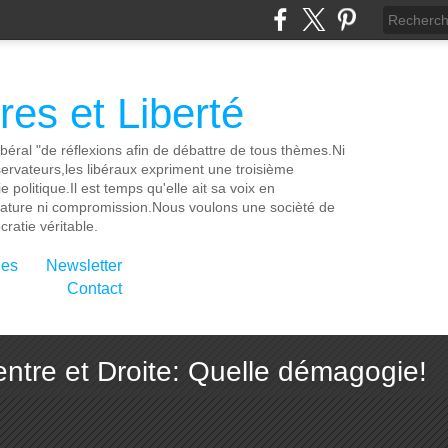
es et Liberté
ibéral "de réflexions afin de débattre de tous thèmes.Ni
servateurs,les libéraux expriment une troisième
e politique.Il est temps qu'elle ait sa voix en
cature ni compromission.Nous voulons une socièté de
ratie véritable.
ies
Newsletter
Contact
ntre et Droite: Quelle démagogie!