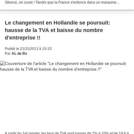
Silence, on coule ! Tandis que la France s'enfonce dans un marasme
absolument sans précédent, tellement...
Le changement en Hollandie se poursuit:
hausse de la TVA et baisse du nombre
d'entreprise !!
Publié le 21/11/2013 à 15:33
Par
AL de Bx
A partir du 1er janvier, les taux de TVA vont passer de 7% à 10% et de 19,6 à