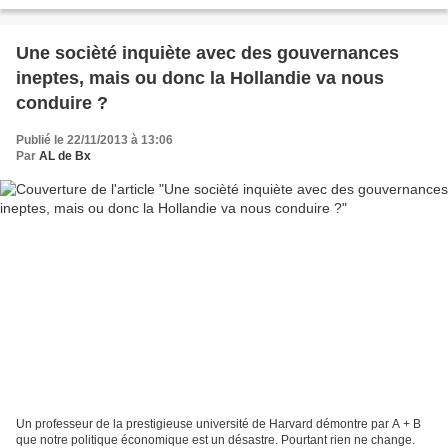
sociaux, un numéro de téléphone de...
Une socièté inquiète avec des gouvernances
ineptes, mais ou donc la Hollandie va nous
conduire ?
Publié le 22/11/2013 à 13:06
Par
AL de Bx
Un professeur de la prestigieuse université de Harvard démontre par A + B
que notre politique économique est un désastre. Pourtant rien ne change.