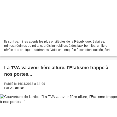
Ils sont parmi les agents les plus privilégiés de la République. Salaires,
primes, régimes de retraite, prêts immobiliers à des taux bonifiés: un livre
révèle des pratiques sidérantes. Voici une enquête ô combien fouillée, écrite
par un journaliste particulièrement...
La TVA va avoir fière allure, l'Etatisme frappe à
nos portes...
Publié le 16/11/2013 à 14:09
Par
AL de Bx