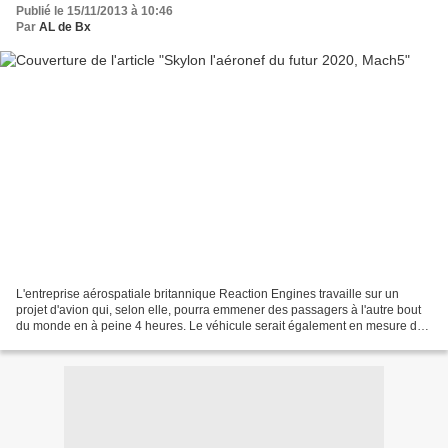
Publié le 15/11/2013 à 10:46
Par
AL de Bx
L'entreprise aérospatiale britannique Reaction Engines travaille sur un
projet d'avion qui, selon elle, pourra emmener des passagers à l'autre bout
du monde en à peine 4 heures. Le véhicule serait également en mesure de
voler dans l'espace. Reaction Engines...