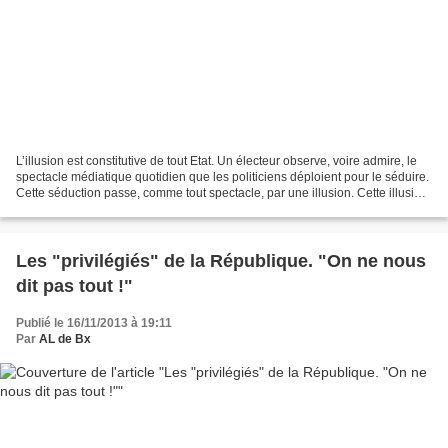
L’illusion est constitutive de tout Etat. Un électeur observe, voire admire, le
spectacle médiatique quotidien que les politiciens déploient pour le séduire.
Cette séduction passe, comme tout spectacle, par une illusion. Cette illusion
est souvent demandée...
Les "privilégiés" de la République. "On ne nous
dit pas tout !"
Publié le 16/11/2013 à 19:11
Par
AL de Bx