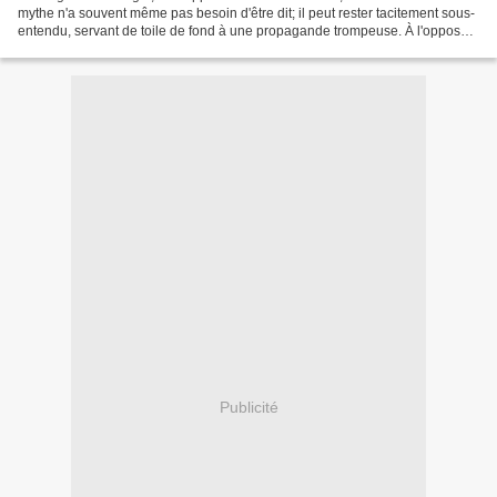
mythe n'a souvent même pas besoin d'être dit; il peut rester tacitement sous-
entendu, servant de toile de fond à une propagande trompeuse. À l'opposé,
l'éclaircissement est toujours...
Publicité