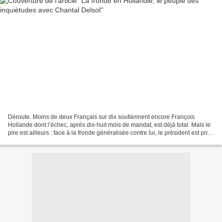
Déroute. Moins de deux Français sur dix soutiennent encore François
Hollande dont l’échec, après dix-huit mois de mandat, est déjà total. Mais le
pire est ailleurs : face à la fronde généralisée contre lui, le président est privé
de tout moyen de réagir…...