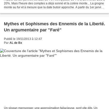
20%. Mais l'heure des comptes a déjà sonné et la colère monte... La grogne
monte au fur et à mesure que la date butoir approche. A partir du 1er janvier
2014, les taux de TVA...
Mythes et Sophismes des Ennemis de la Liberté.
Un argumentaire par "Faré"
Publié le 19/11/2013 à 12:47
Par
AL de Bx
Un slogan mensonger, une approximation fallacieuse, sont vite dits. Un