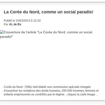
La Corée du Nord, comme un social paradis!
Publié le 15/03/2013 à 12:32
Par
AL de Bx
Corée du Nord : l'ONU doit établir une commission spéciale chargée
d’examiner les violations des droits humains, 200 000 hommes, femmes et
enfants emprisonnés ou contrôlés par le régime. , cliquez la carte Image
satellite révélant de probables postes...