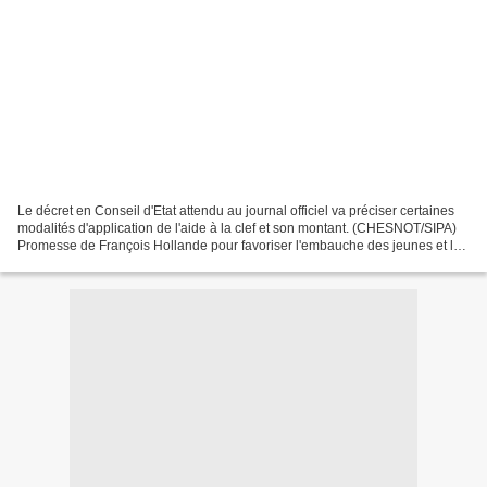
Le décret en Conseil d'Etat attendu au journal officiel va préciser certaines
modalités d'application de l'aide à la clef et son montant. (CHESNOT/SIPA)
Promesse de François Hollande pour favoriser l'embauche des jeunes et le
maintien des seniors dans...