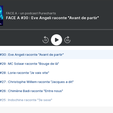
FACE A - un podcast Purecharts
FACE A #30 : Eve Angeli raconte "Avant de partir"
#30 : Eve Angeli raconte "Avant de partir"
#29 : MC Solaar raconte "Bouge de là"
28 : Lorie raconte "Je vais vite"
#27 : Christophe Willem raconte "Jacques a dit"
#26 : Chimène Badi raconte "Entre nous"
#25 : Indochine raconte "3e sexe"
#24 : Zaho raconte "C'est chelou"