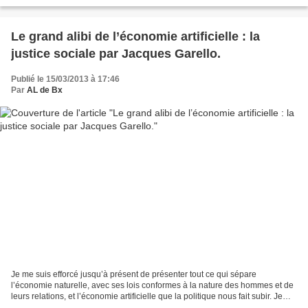
singulièrement d'originalité et d'ambition. L'habituelle...
Le grand alibi de l’économie artificielle : la
justice sociale par Jacques Garello.
Publié le 15/03/2013 à 17:46
Par
AL de Bx
Je me suis efforcé jusqu’à présent de présenter tout ce qui sépare
l’économie naturelle, avec ses lois conformes à la nature des hommes et de
leurs relations, et l’économie artificielle que la politique nous fait subir. Je
vous propose maintenant de réfléchir...