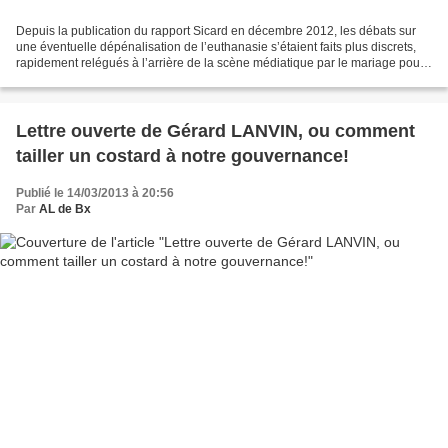
Depuis la publication du rapport Sicard en décembre 2012, les débats sur
une éventuelle dépénalisation de l’euthanasie s’étaient faits plus discrets,
rapidement relégués à l’arrière de la scène médiatique par le mariage pour
tous. Mais les Français aiment...
Lettre ouverte de Gérard LANVIN, ou comment
tailler un costard à notre gouvernance!
Publié le 14/03/2013 à 20:56
Par
AL de Bx