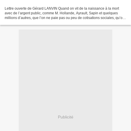
Lettre ouverte de Gérard LANVIN Quand on vit de la naissance à la mort
avec de l’argent public, comme M. Hollande, Ayrault, Sapin et quelques
millions d’autres, que l’on ne paie pas ou peu de cotisations sociales, qu’on
bénéficie d’un système de retraite...
Publicité