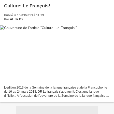
Culture: Le François!
Publié le 15/03/2013 à 11:29
Par
AL de Bx
L'édition 2013 de la Semaine de la langue française et de la Francophonie
du 16 au 24 mars 2013. DR Le français s'appauvrit. C'est une langue
difficile... A l'occasion de l'ouverture de la Semaine de la langue française et
de la Francophonie, retour sur...