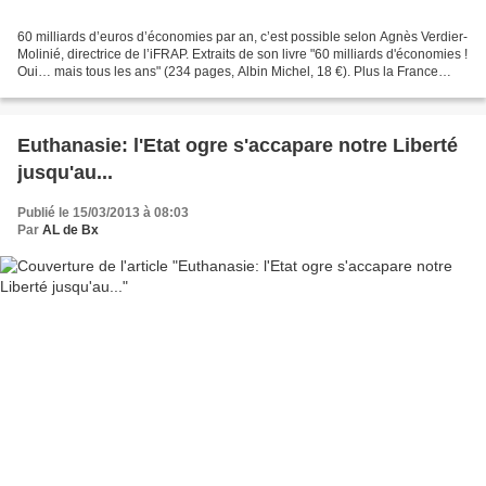
60 milliards d’euros d’économies par an, c’est possible selon Agnès Verdier-
Molinié, directrice de l’iFRAP. Extraits de son livre "60 milliards d'économies !
Oui… mais tous les ans" (234 pages, Albin Michel, 18 €). Plus la France
s'enfonce, plus nous...
Euthanasie: l'Etat ogre s'accapare notre Liberté
jusqu'au...
Publié le 15/03/2013 à 08:03
Par
AL de Bx