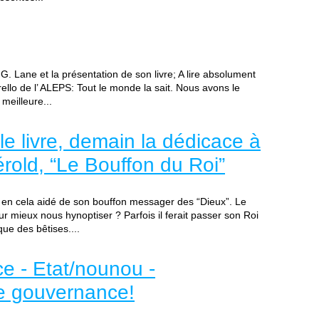
 G. Lane et la présentation de son livre; A lire absolument
rello de l’ ALEPS: Tout le monde la sait. Nous avons le
meilleure...
le livre, demain la dédicace à
rold, “Le Bouffon du Roi”
, en cela aidé de son bouffon messager des “Dieux”. Le
ur mieux nous hynoptiser ? Parfois il ferait passer son Roi
ue des bêtises....
e - Etat/nounou -
re gouvernance!