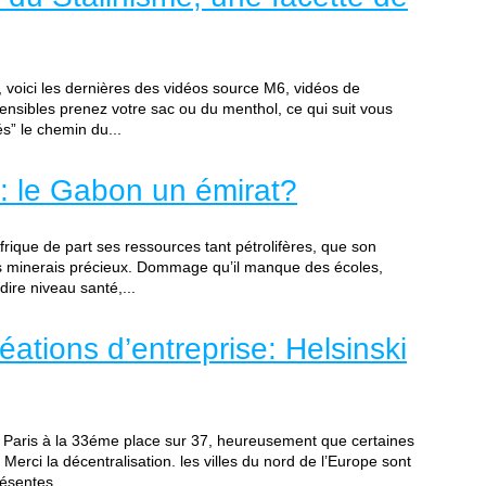
, voici les dernières des vidéos source M6, vidéos de
ensibles prenez votre sac ou du menthol, ce qui suit vous
s” le chemin du...
 le Gabon un émirat?
rique de part ses ressources tant pétrolifères, que son
s minerais précieux. Dommage qu’il manque des écoles,
dire niveau santé,...
éations d’entreprise: Helsinski
ce Paris à la 33éme place sur 37, heureusement que certaines
Merci la décentralisation. les villes du nord de l’Europe sont
résentes...