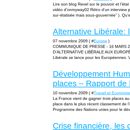
Lire son blog Revel sur le pouvoir et l’ét
vidéo d’onmyway02 Rétro d’un interview p
sur-étatisée mais sous-gouvernée” ). Qu’es
Alternative Libérale: 
07 novembre 2009 ( #
Europe
)
COMMUNIQUE DE PRESSE - 16 MARS 
D’ALTERNATIVE LIBÉRALE AUX EUROPÉENN
Libérale se lance pour les Européennes. Ve
Développement Huma
places – Rapport de
10 novembre 2009 ( #
Travail et Economie
La France vient de gagner trois places au
place dans le plus récent classement de 
Programme des Nations unies pour le dé
Crise financière, les