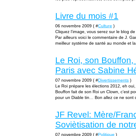
Livre du mois #1
06 novembre 2009 ( #
Culture
)
Cliquez l’image, vous serez sur le blog de
Par ailleurs voici le commentaire de J. Ga
meilleur système de santé au monde et la 
Le Roi, son Bouffon, 
Paris avec Sabine Hé
07 novembre 2009 ( #
Divertissements
)
Le Roi prépare les élections 2012, eh oui
Bouffon fait de son Roi un Clown, c’est po
pour un Diable tin… Bon allez ce ne sont q
JF Revel: Mère/Franc
Soviètisation de not
07 novembre 2009 ( #
Politique
)