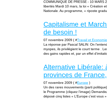
COMMUNIQUE DE PRESSE - 10 MARS 2009 In
libertés Mardi 10 mars, la loi « Création
Nationale. Au programme, « riposte gradué
Capitalisme et March
de besoin !
07 novembre 2009 ( #
Travail et Economie
La réponse par Pascal SALIN: On l’entend 
myopes, ils privilégient le court terme . Le
des gains rapides et, par un effet d’imitatio
Alternative Libérale: 
provinces de France,
07 novembre 2009 ( #
Europe
)
Un des rares mouvements (parti politiq
le Programme (cliquez l’image) Demandez l
déposé cinq listes « L’Europe c’est vous » 