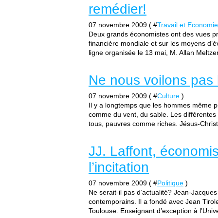
remédier!
07 novembre 2009 ( #
Travail et Economie
Deux grands économistes ont des vues pro
financière mondiale et sur les moyens d’év
ligne organisée le 13 mai, M. Allan Meltzer
Ne nous voilons pas 
07 novembre 2009 ( #
Culture
)
Il y a longtemps que les hommes même port
comme du vent, du sable. Les différentes r
tous, pauvres comme riches. Jésus-Christ L
JJ. Laffont, économist
l’incitation
07 novembre 2009 ( #
Politique
)
Ne serait-il pas d’actualité? Jean-Jacques
contemporains. Il a fondé avec Jean Tirole(
Toulouse. Enseignant d’exception à l’Univer