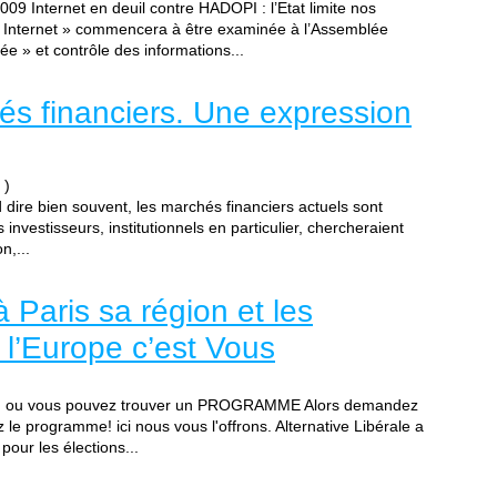
ternet en deuil contre HADOPI : l’Etat limite nos
 et Internet » commencera à être examinée à l’Assemblée
e » et contrôle des informations...
és financiers. Une expression
)
dire bien souvent, les marchés financiers actuels sont
s investisseurs, institutionnels en particulier, chercheraient
n,...
à Paris sa région et les
 l’Europe c’est Vous
ue) ou vous pouvez trouver un PROGRAMME Alors demandez
e programme! ici nous vous l'offrons. Alternative Libérale a
pour les élections...