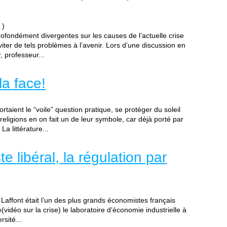
)
fondément divergentes sur les causes de l’actuelle crise
iter de tels problèmes à l’avenir. Lors d’une discussion en
, professeur...
la face!
aient le “voile” question pratique, se protéger du soleil
eligions en on fait un de leur symbole, car déjà porté par
a littérature...
e libéral, la régulation par
 Laffont était l’un des plus grands économistes français
vidéo sur la crise) le laboratoire d’économie industrielle à
sité...